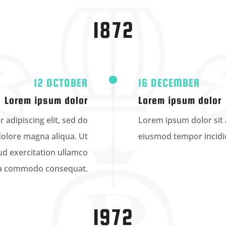
1872
12 OCTOBER
16 DECEMBER
Lorem ipsum dolor
Lorem ipsum dolor
 adipiscing elit, sed do
Lorem ipsum dolor sit a
dolore magna aliqua. Ut
eiusmod tempor incidid
d exercitation ullamco
x ea commodo consequat.
1972