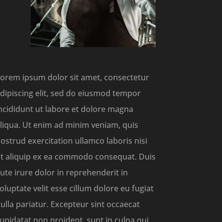
orem ipsum dolor sit amet, consectetur
dipiscing elit, sed do eiusmod tempor
ncididunt ut labore et dolore magna
liqua. Ut enim ad minim veniam, quis
ostrud exercitation ullamco laboris nisi
t aliquip ex ea commodo consequat. Duis
ute irure dolor in reprehenderit in
oluptate velit esse cillum dolore eu fugiat
ulla pariatur. Excepteur sint occaecat
upidatat non proident, sunt in culpa qui