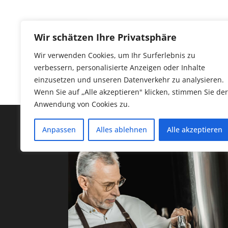
HOME
JOBS
ÖFFNUN
Wir schätzen Ihre Privatsphäre
Wir verwenden Cookies, um Ihr Surferlebnis zu
verbessern, personalisierte Anzeigen oder Inhalte
RESERVIEREN
einzusetzen und unseren Datenverkehr zu analysieren.
Wenn Sie auf „Alle akzeptieren" klicken, stimmen Sie der
Anwendung von Cookies zu.
Anpassen
Alles ablehnen
Alle akzeptieren