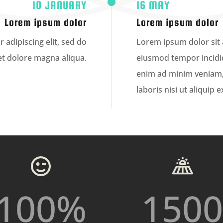
10 JANUARY
16 MAY
Lorem ipsum dolor
Lorem ipsum dolor
 adipiscing elit, sed do
Lorem ipsum dolor sit a
et dolore magna aliqua.
eiusmod tempor incidid
enim ad minim veniam,
laboris nisi ut aliqui
100
%
1500