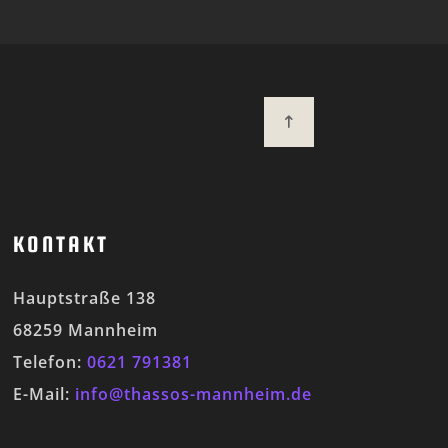
KONTAKT
Hauptstraße 138
68259 Mannheim
Telefon:
0621 791381
E-Mail:
info@thassos-mannheim.de