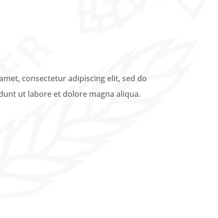
met, consectetur adipiscing elit, sed do
unt ut labore et dolore magna aliqua.