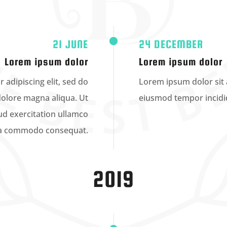
21 JUNE
24 DECEMBER
Lorem ipsum dolor
Lorem ipsum dolor
 adipiscing elit, sed do
Lorem ipsum dolor sit a
dolore magna aliqua. Ut
eiusmod tempor incidid
d exercitation ullamco
x ea commodo consequat.
2019