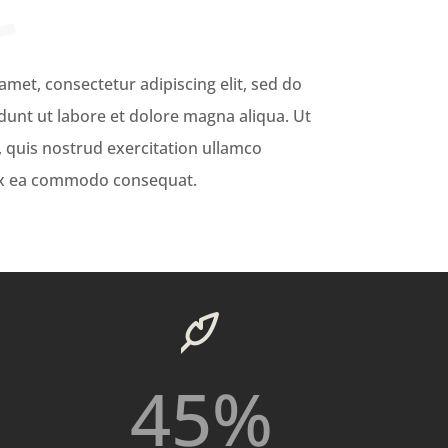
met, consectetur adipiscing elit, sed do
unt ut labore et dolore magna aliqua. Ut
 quis nostrud exercitation ullamco
p ex ea commodo consequat.
45
%