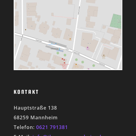
KONTAKT
Hauptstraße 138
68259 Mannheim
Telefon:
0621 791381